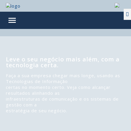
Leve o seu negócio mais além, com a
tecnologia certa.
Faça a sua empresa chegar mais longe, usando as
Tecnologias de Informação
certas no momento certo. Veja como alcançar
resultados alinhando as
infraestruturas de comunicação e os sistemas de
gestão com a
estratégia de seu negócio.