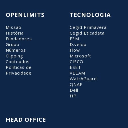
OPENLIMITS
TECNOLOGIA
Missão
Cegid Primavera
História
Cegid Eticadata
Fundadores
F3M
Grupo
D.velop
Números
Flow
Clipping
Microsoft
Conteúdos
CISCO
Políticas de
ESET
Privacidade
VEEAM
WatchGuard
QNAP
Dell
HP
HEAD OFFICE