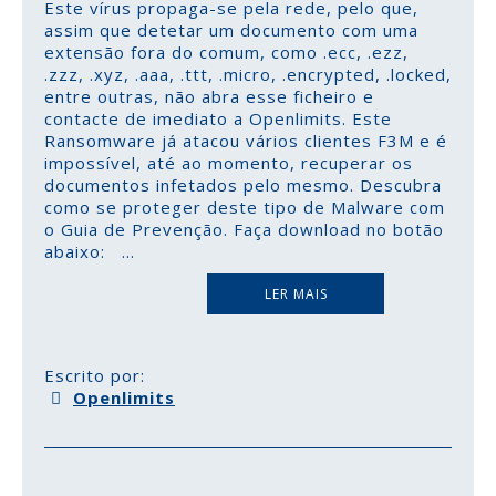
Este vírus propaga-se pela rede, pelo que,
assim que detetar um documento com uma
extensão fora do comum, como .ecc, .ezz,
.zzz, .xyz, .aaa, .ttt, .micro, .encrypted, .locked,
entre outras, não abra esse ficheiro e
contacte de imediato a Openlimits. Este
Ransomware já atacou vários clientes F3M e é
impossível, até ao momento, recuperar os
documentos infetados pelo mesmo. Descubra
como se proteger deste tipo de Malware com
o Guia de Prevenção. Faça download no botão
abaixo:
...
LER MAIS
Escrito por:
Openlimits