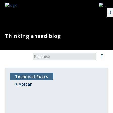
Thinking ahead blog
Technical Posts
< Voltar