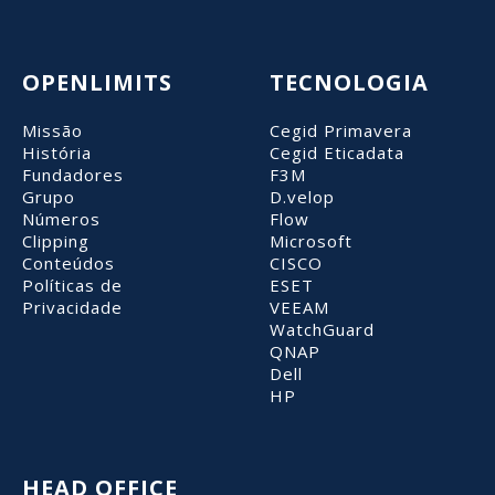
OPENLIMITS
TECNOLOGIA
Missão
Cegid Primavera
História
Cegid Eticadata
Fundadores
F3M
Grupo
D.velop
Números
Flow
Clipping
Microsoft
Conteúdos
CISCO
Políticas de
ESET
Privacidade
VEEAM
WatchGuard
QNAP
Dell
HP
HEAD OFFICE