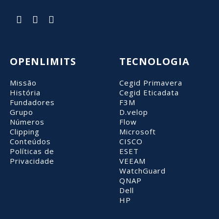
OPENLIMITS
TECNOLOGIA
Missão
Cegid Primavera
História
Cegid Eticadata
Fundadores
F3M
Grupo
D.velop
Números
Flow
Clipping
Microsoft
Conteúdos
CISCO
Políticas de
ESET
Privacidade
VEEAM
WatchGuard
QNAP
Dell
HP