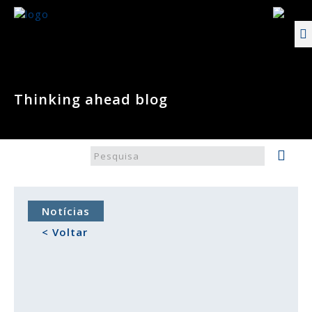
Thinking ahead blog
Notícias
< Voltar