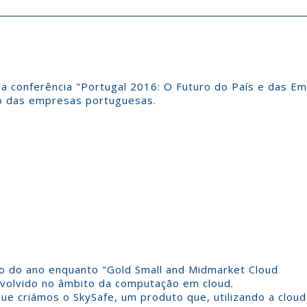
na conferência "Portugal 2016: O Futuro do País e das E
ão das empresas portuguesas.
ro do ano enquanto "Gold Small and Midmarket Cloud
nvolvido no âmbito da computação em cloud.
ue criámos o SkySafe, um produto que, utilizando a cloud