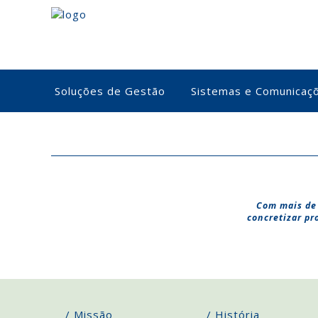
Soluções de Gestão
Sistemas e Comunicaç
Com mais de 
concretizar pr
/ Missão
/ História