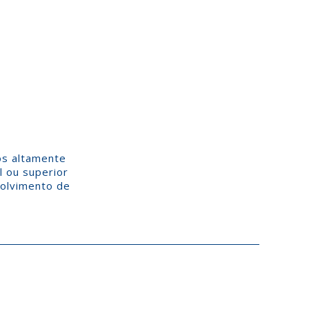
os altamente
l ou superior
volvimento de