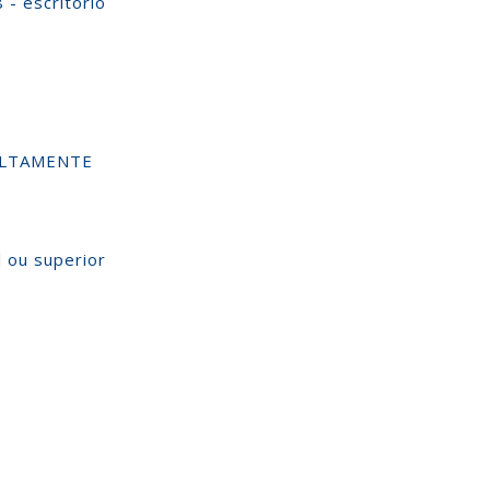
- escritório
ALTAMENTE
l ou superior