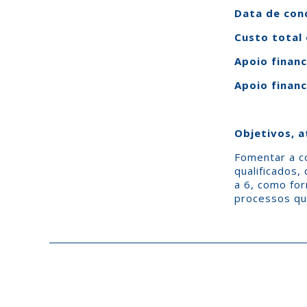
Data de con
Custo total 
Apoio financ
Apoio financ
Objetivos, a
Fomentar a c
qualificados,
a 6, como fo
processos qu