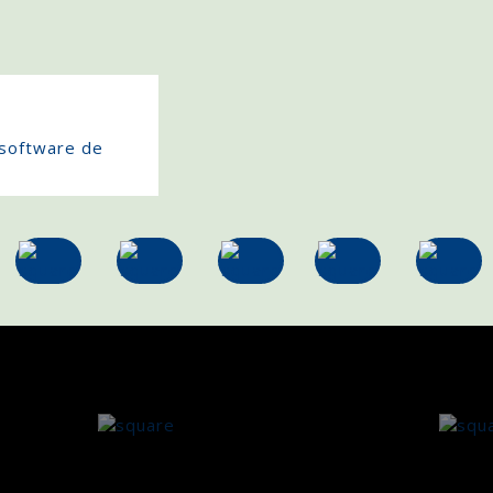
 software de
CARLOS FERNANDES
CARLOS FERNANDES