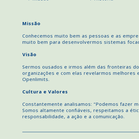
Missão
Conhecemos muito bem as pessoas e as empres
muito bem para desenvolvermos sistemas focad
Visão
Sermos ousados e irmos além das fronteiras do
organizações e com elas revelarmos melhores 
Openlimits.
Cultura e Valores
Constantemente analisamos: “Podemos fazer m
Somos altamente confiáveis, respeitamos a étic
responsabilidade, a ação e a comunicação.