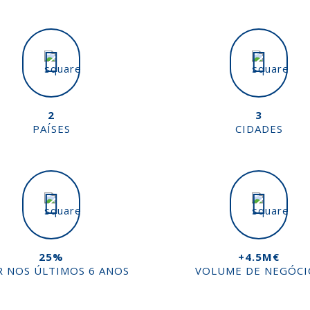
2
3
PAÍSES
CIDADES
25%
+4.5M€
R NOS ÚLTIMOS 6 ANOS
VOLUME DE NEGÓCI