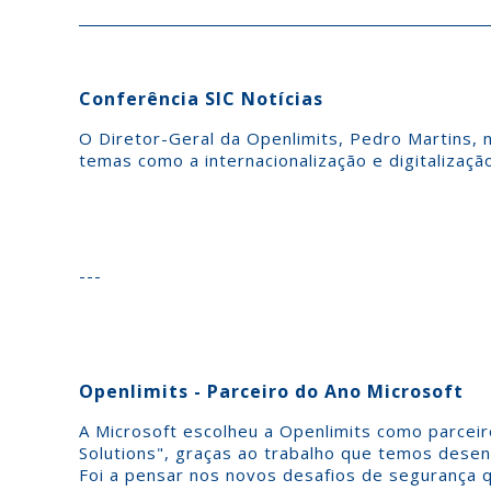
Co
nferência SIC Notícias
O Diretor-Geral da Openlimits, Pedro Martins, 
temas como a internacionalização e digitalizaç
---
Openlimits - Parceiro do Ano Microsoft
A Microsoft escolheu a Openlimits como parcei
Solutions", graças ao trabalho que temos dese
Foi a pensar nos novos desafios de segurança q