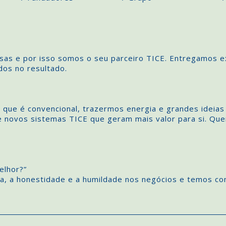
as e por isso somos o seu parceiro TICE. Entregamos e
os no resultado.
 que é convencional, trazermos energia e grandes ideias
e novos sistemas TICE que geram mais valor para si. Qu
elhor?”
a, a honestidade e a humildade nos negócios e temos como