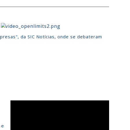
mpresas", da SIC Notícias, onde se debateram
 e