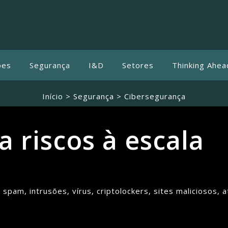
ões
Segurança
I&D
Setores
Thinking Ahea
Início
>
Segurança
> Cibersegurança
 riscos à escala
pam, intrusões, vírus, criptolockers, sites maliciosos, 