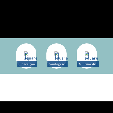
Descrição
Vantagens
Multimédia