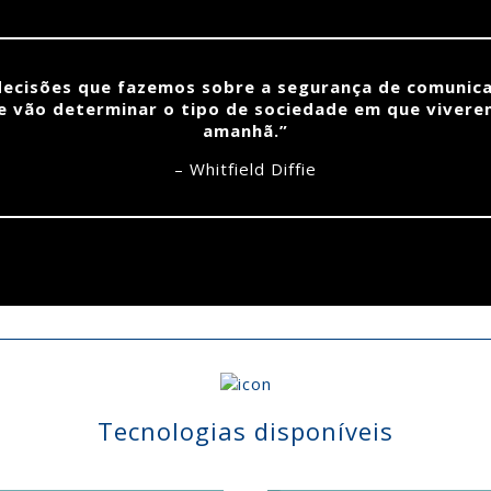
decisões que fazemos sobre a segurança de comunic
e vão determinar o tipo de sociedade em que viver
amanhã.”
– Whitfield Diffie
Tecnologias disponíveis
ESET
WATCHGUARD