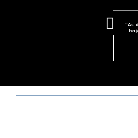
“As 
hoj