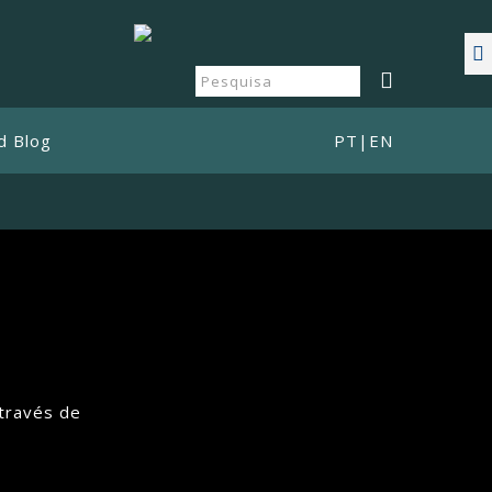
d Blog
PT
|
EN
através de