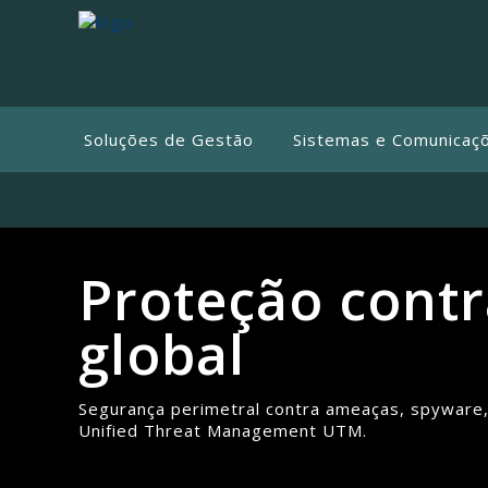
Soluções de Gestão
Sistemas e Comunicaç
Proteção contra
global
Segurança perimetral contra ameaças, spyware, s
Unified Threat Management UTM.