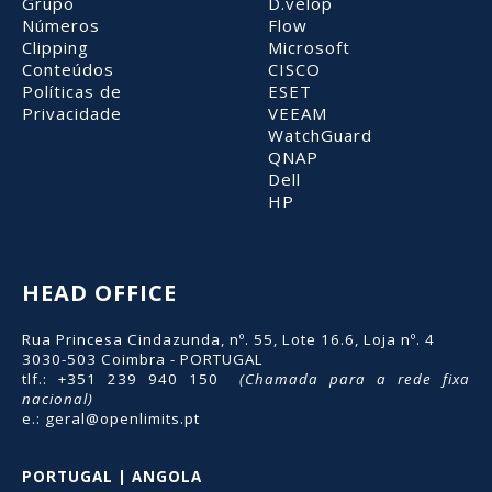
Grupo
D.velop
Números
Flow
Clipping
Microsoft
Conteúdos
CISCO
Políticas de
ESET
Privacidade
VEEAM
WatchGuard
QNAP
Dell
HP
HEAD OFFICE
Rua Princesa Cindazunda, nº. 55, Lote 16.6, Loja nº. 4
3030-503 Coimbra - PORTUGAL
tlf.: +351 239 940 150
(Chamada para a rede fixa
nacional)
e.:
geral@openlimits.pt
PORTUGAL | ANGOLA