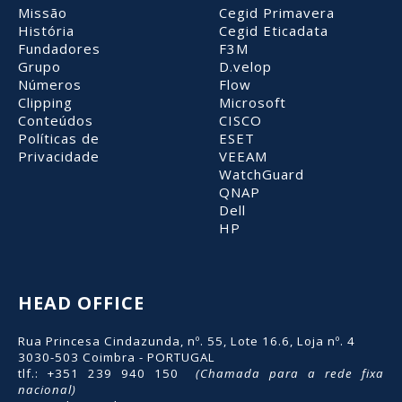
Missão
Cegid Primavera
História
Cegid Eticadata
Fundadores
F3M
Grupo
D.velop
Números
Flow
Clipping
Microsoft
Conteúdos
CISCO
Políticas de
ESET
Privacidade
VEEAM
WatchGuard
QNAP
Dell
HP
HEAD OFFICE
Rua Princesa Cindazunda, nº. 55, Lote 16.6, Loja nº. 4
3030-503 Coimbra - PORTUGAL
tlf.: +351 239 940 150
(Chamada para a rede fixa
nacional)