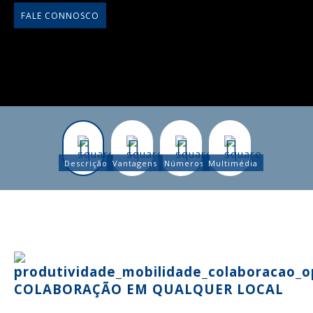
FALE CONNOSCO
Descrição
Vantagens
Números
Multimédia
COLABORAÇÃO EM QUALQUER LOCAL