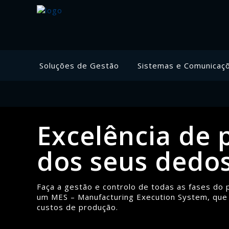
Soluções de Gestão
Sistemas e Comunicaç
Excelência de
dos seus dedo
Faça a gestão e controlo de todas as fases d
um MES – Manufacturing Execution System, que p
custos de produção.