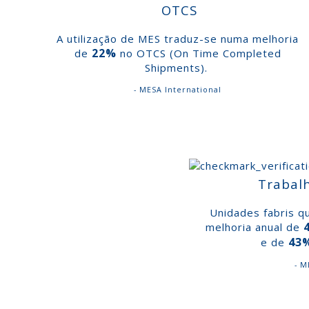
OTCS
A utilização de MES traduz-se numa melhoria
22%
de
no OTCS (On Time Completed
Shipments).
- MESA International
Trabalh
Unidades fabris q
melhoria anual de
43
e de
- M