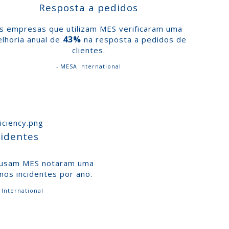
Resposta a pedidos
s empresas que utilizam MES verificaram uma
43%
lhoria anual de
na resposta a pedidos de
clientes.
- MESA International
identes
e usam MES notaram uma
nos incidentes por ano.
 International