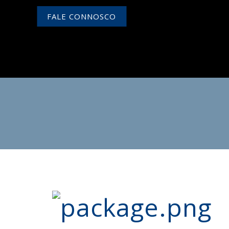
FALE CONNOSCO