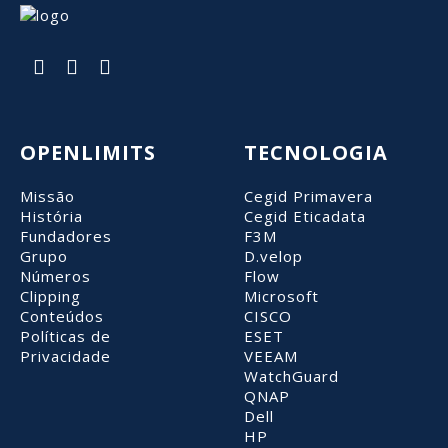
OPENLIMITS
TECNOLOGIA
Missão
Cegid Primavera
História
Cegid Eticadata
Fundadores
F3M
Grupo
D.velop
Números
Flow
Clipping
Microsoft
Conteúdos
CISCO
Políticas de
ESET
Privacidade
VEEAM
WatchGuard
QNAP
Dell
HP