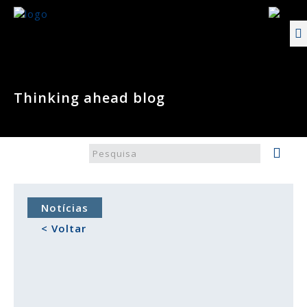
Thinking ahead blog
Notícias
< Voltar