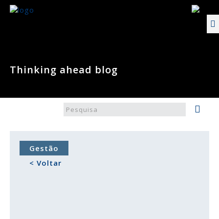
Thinking ahead blog
Gestão
< Voltar