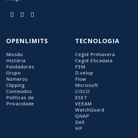
OPENLIMITS
TECNOLOGIA
Missão
Cegid Primavera
História
Cegid Eticadata
Fundadores
F3M
Grupo
D.velop
Números
Flow
Clipping
Microsoft
Conteúdos
CISCO
Políticas de
ESET
Privacidade
VEEAM
WatchGuard
QNAP
Dell
HP