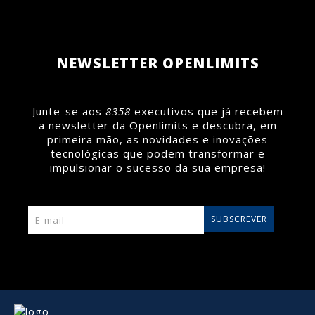
Portugal.
Saiba mais >
Saiba mais >
NEWSLETTER OPENLIMITS
Junte-se aos
8358
executivos que já recebem
a newsletter da Openlimits e descubra, em
primeira mão, as novidades e inovações
tecnológicas que podem transformar e
impulsionar o sucesso da sua empresa!
SUBSCREVER