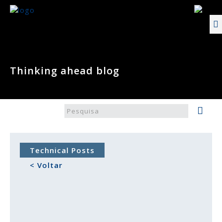
Thinking ahead blog
Technical Posts
< Voltar