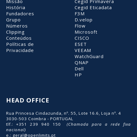
Missão
Cegid Primavera
História
Cegid Eticadata
Fundadores
F3M
Grupo
D.velop
Números
Flow
Clipping
Microsoft
Conteúdos
CISCO
Políticas de
ESET
Privacidade
VEEAM
WatchGuard
QNAP
Dell
HP
HEAD OFFICE
Rua Princesa Cindazunda, nº. 55, Lote 16.6, Loja nº. 4
3030-503 Coimbra - PORTUGAL
tlf.: +351 239 940 150
(Chamada para a rede fixa
nacional)
e.:
geral@openlimits.pt