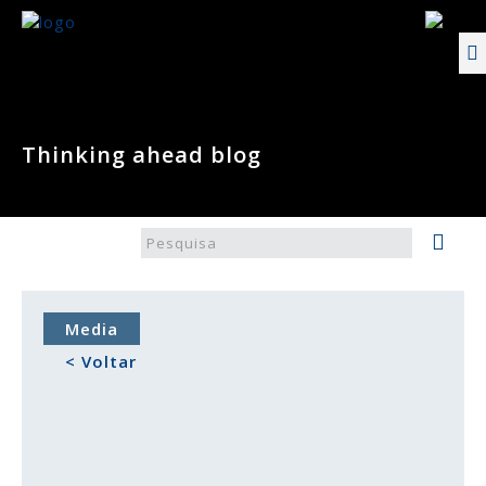
Thinking ahead blog
Media
< Voltar