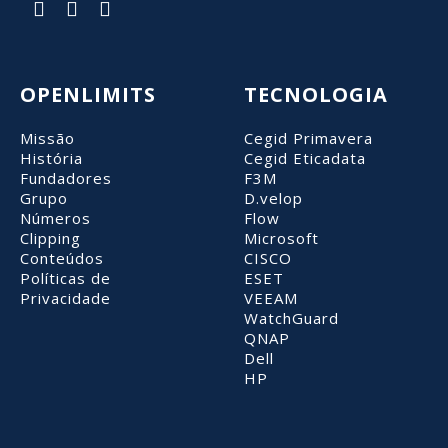
OPENLIMITS
TECNOLOGIA
Missão
Cegid Primavera
História
Cegid Eticadata
Fundadores
F3M
Grupo
D.velop
Números
Flow
Clipping
Microsoft
Conteúdos
CISCO
Políticas de
ESET
Privacidade
VEEAM
WatchGuard
QNAP
Dell
HP