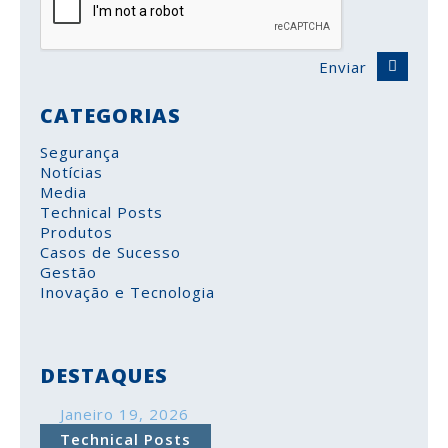
Enviar
CATEGORIAS
Segurança
Notícias
Media
Technical Posts
Produtos
Casos de Sucesso
Gestão
Inovação e Tecnologia
DESTAQUES
Janeiro 19, 2026
COMUNICAÇÃO DO INVENTÁRIO À AUTORIDADE
Technical Posts