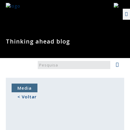
Thinking ahead blog
Media
< Voltar