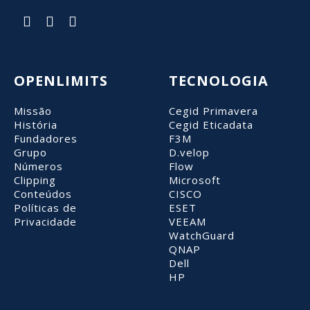
OPENLIMITS
TECNOLOGIA
Missão
Cegid Primavera
História
Cegid Eticadata
Fundadores
F3M
Grupo
D.velop
Números
Flow
Clipping
Microsoft
Conteúdos
CISCO
Políticas de
ESET
Privacidade
VEEAM
WatchGuard
QNAP
Dell
HP