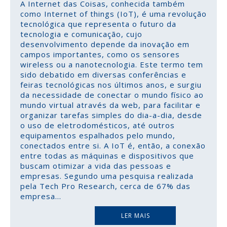
A Internet das Coisas, conhecida também
como Internet of things (IoT), é uma revolução
tecnológica que representa o futuro da
tecnologia e comunicação, cujo
desenvolvimento depende da inovação em
campos importantes, como os sensores
wireless ou a nanotecnologia. Este termo tem
sido debatido em diversas conferências e
feiras tecnológicas nos últimos anos, e surgiu
da necessidade de conectar o mundo físico ao
mundo virtual através da web, para facilitar e
organizar tarefas simples do dia-a-dia, desde
o uso de eletrodomésticos, até outros
equipamentos espalhados pelo mundo,
conectados entre si. A IoT é, então, a conexão
entre todas as máquinas e dispositivos que
buscam otimizar a vida das pessoas e
empresas. Segundo uma pesquisa realizada
pela Tech Pro Research, cerca de 67% das
empresa
...
LER MAIS