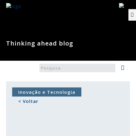
Thinking ahead blog
Inovação e Tecnologia
< Voltar