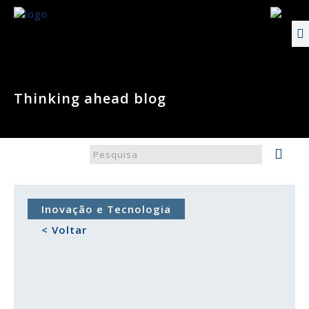
Thinking ahead blog
Inovação e Tecnologia
< Voltar