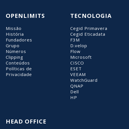
OPENLIMITS
TECNOLOGIA
Missão
Cegid Primavera
História
Cegid Eticadata
Fundadores
F3M
Grupo
D.velop
Números
Flow
Clipping
Microsoft
Conteúdos
CISCO
Políticas de
ESET
Privacidade
VEEAM
WatchGuard
QNAP
Dell
HP
HEAD OFFICE