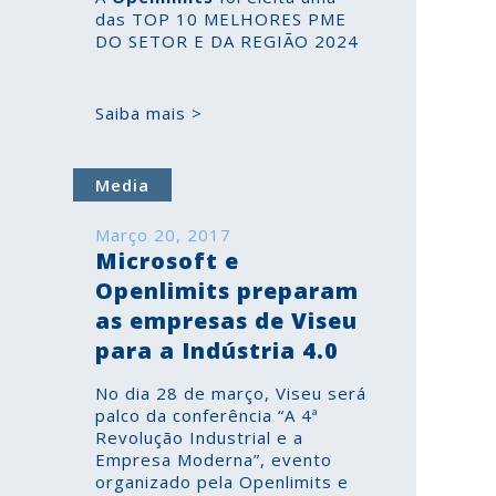
das TOP 10 MELHORES PME
DO SETOR E DA REGIÃO 2024
Saiba mais >
Media
Março 20, 2017
Microsoft e
Openlimits preparam
as empresas de Viseu
para a Indústria 4.0
No dia 28 de março, Viseu será
palco da conferência “A 4ª
Revolução Industrial e a
Empresa Moderna”, evento
organizado pela Openlimits e