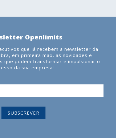
letter Openlimits
cutivos que já recebem a newsletter da
ubra, em primeira mão, as novidades e
as que podem transformar e impulsionar o
cesso da sua empresa!
SUBSCREVER