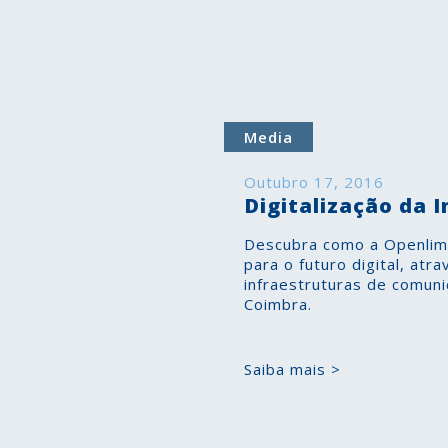
Media
Outubro 17, 2016
Digitalização da I
Descubra como a Openlimi
para o futuro digital, at
infraestruturas de comuni
Coimbra.
Saiba mais >