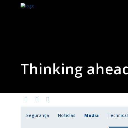
Thinking ahead
Segurança
Notícias
Media
Technica