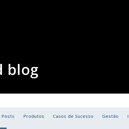
 blog
l Posts
Produtos
Casos de Sucesso
Gestão