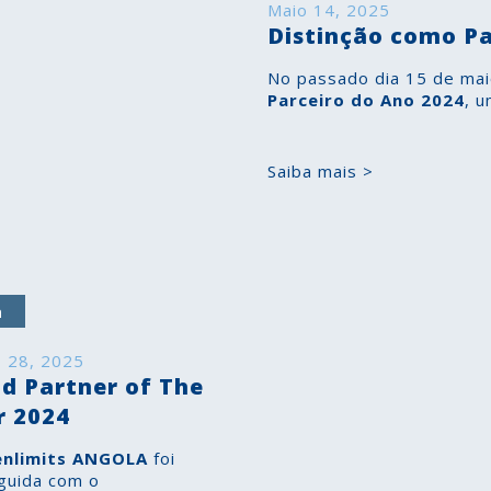
Maio 14, 2025
Distinção como Pa
No passado dia 15 de mai
Parceiro do Ano 2024
, 
Saiba mais >
a
 28, 2025
id Partner of The
r 2024
nlimits ANGOLA
foi
nguida com o