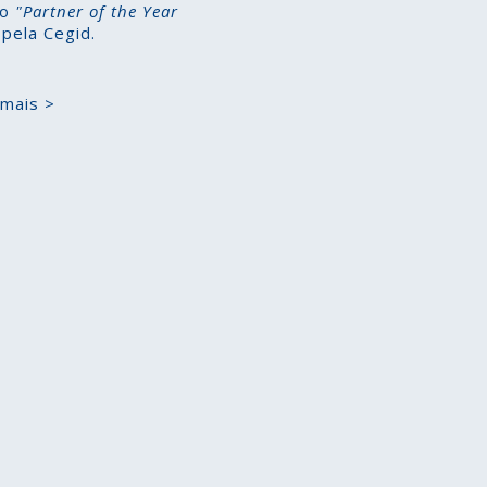
io
"Partner of the Year
pela Cegid.
 mais >