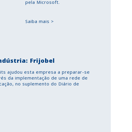
pela Microsoft.
Saiba mais >
ndústria: Frijobel
ts ajudou esta empresa a preparar-se
ravés da implementação de uma rede de
cação, no suplemento do Diário de